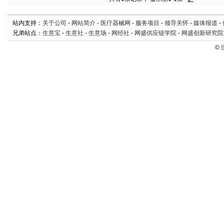
站内支持：
关于公司
-
网站简介
-
医疗器械网
-
服务项目
-
领导关怀
-
媒体报道
-
兄弟站点：
生意宝
-
生意社
-
生意场
-
网经社
-
网盛供应链学院
-
网盛创新研究院
©