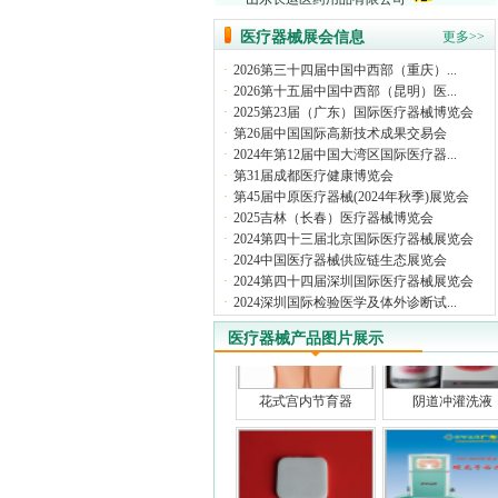
医疗器械展会信息
更多>>
·
2026第三十四届中国中西部（重庆）...
·
2026第十五届中国中西部（昆明）医...
·
2025第23届（广东）国际医疗器械博览会
·
第26届中国国际高新技术成果交易会
·
2024年第12届中国大湾区国际医疗器...
·
第31届成都医疗健康博览会
·
第45届中原医疗器械(2024年秋季)展览会
·
2025吉林（长春）医疗器械博览会
退热贴
烫熨治疗包
·
2024第四十三届北京国际医疗器械展览会
·
2024中国医疗器械供应链生态展览会
·
2024第四十四届深圳国际医疗器械展览会
·
2024深圳国际检验医学及体外诊断试...
医疗器械产品图片展示
花式宫内节育器
阴道冲灌洗液