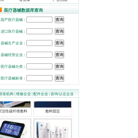
医疗器械数据库查询
国产医疗器械
：
进口医疗器械
：
器械生产企业
：
器械经营企业
：
医用分子筛制氧机
医用硅酮凝胶膏
医疗器械分类
：
医疗器械标准
：
研发机构
|
维修企业
|
配件企业
|
咨询/认证企业
HZ活性碳纤维敷料
敷料固定