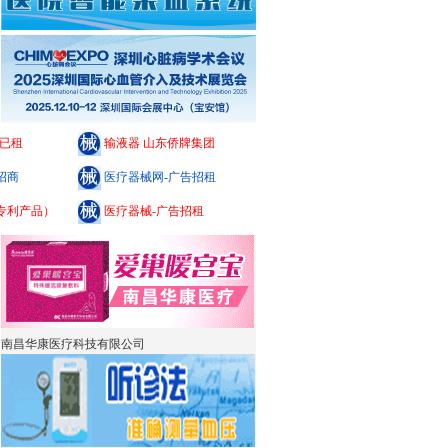
告已租
输液器 山东侨牌集团
招商
医疗器械网-广告招租
专利产品）
医疗器械-广告招租
南昌华康医疗科技有限公司