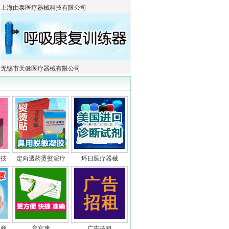
上海由泰医疗器械科技有限公司
无锡市天健医疗器械有限公司
科技
定向透药烫熨泥疗
环日医疗器械
招商
育宜康
广告招租