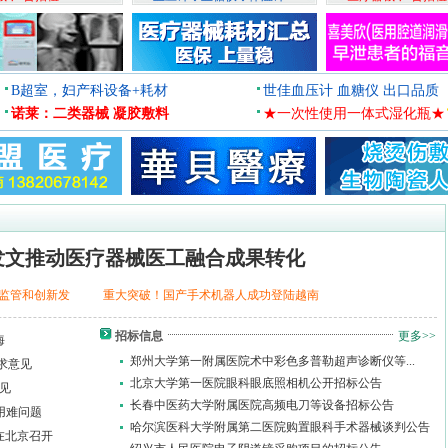
B超室，妇产科设备+耗材
世佳血压计 血糖仪 出口品质
诺莱：二类器械 凝胶敷料
★一次性使用一体式湿化瓶★
发文推动医疗器械医工融合成果转化
监管和创新发
重大突破！国产手术机器人成功登陆越南
招标信息
更多>>
海
郑州大学第一附属医院术中彩色多普勒超声诊断仪等...
求意见
北京大学第一医院眼科眼底照相机公开招标公告
见
长春中医药大学附属医院高频电刀等设备招标公告
用难问题
哈尔滨医科大学附属第二医院购置眼科手术器械谈判公告
在北京召开