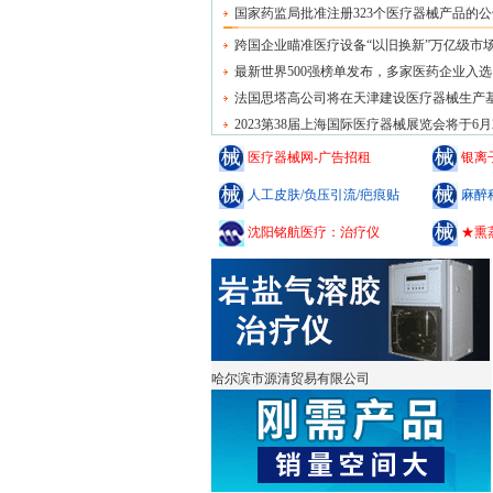
国家药监局批准注册323个医疗器械产品的公
跨国企业瞄准医疗设备“以旧换新”万亿级市
最新世界500强榜单发布，多家医药企业入选
法国思塔高公司将在天津建设医疗器械生产
2023第38届上海国际医疗器械展览会将于6月
医疗器械网-广告招租
银离
人工皮肤/负压引流/疤痕贴
麻醉
沈阳铭航医疗：治疗仪
★熏
哈尔滨市源清贸易有限公司