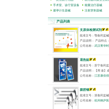
手术室、诊疗室设备
能量治疗器械
避孕计生器械
注射穿刺器械
产品列表
支原体检测试剂
批准文号：鄂食药监械(准
产品说明： 产品特点：
公司名称：
武汉菁华时
退热贴
批准文号：苏宁食药监械(
产品说明：【用 途】
公司名称：
江苏康倍得
腹腔镜
批准文号：浙食药监械（
公司名称：
杭州桐庐医