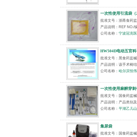
一次性使用引流袋（2
批准文号：浙甬食药监械
产品说明：REF NO./
公司名称：
宁波冠克医
HW504D电动五官
批准文号：黑食药监械（
产品说明：该手术椅结
公司名称：
哈尔滨恒伟
一次性使用麻醉穿刺包
批准文号：国食药监械（
产品说明：产品类别及
公司名称：
平湖乙儿山
集尿袋
批准文号：国食药监械(