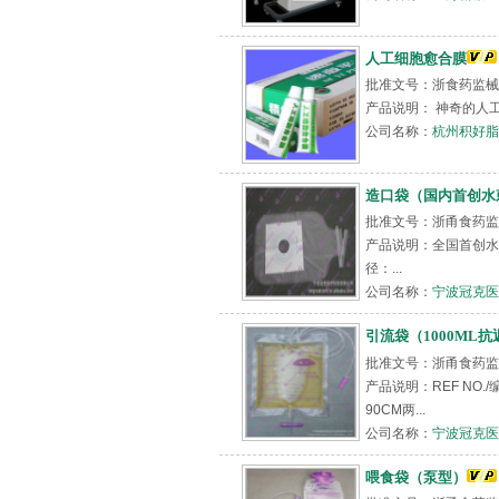
人工细胞愈合膜
批准文号：浙食药监械(准
产品说明： 神奇的人
公司名称：
杭州积好脂
造口袋（国内首创水
批准文号：浙甬食药监械（
产品说明：全国首创水
径：...
公司名称：
宁波冠克医
引流袋（1000ML
批准文号：浙甬食药监械（
产品说明：REF NO.
90CM两...
公司名称：
宁波冠克医
喂食袋（泵型）