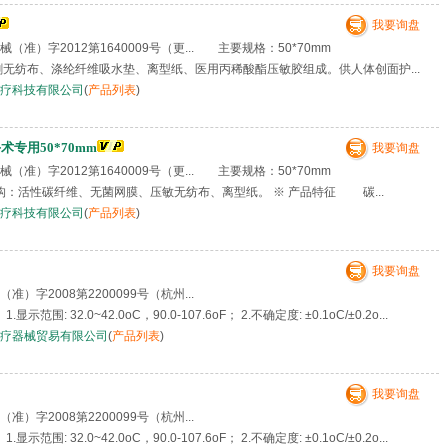
我要询盘
准）字2012第1640009号（更... 主要规格：50*70mm
刺无纺布、涤纶纤维吸水垫、离型纸、医用丙稀酸酯压敏胶组成。供人体创面护...
疗科技有限公司
(
产品列表
)
专用50*70mm
我要询盘
准）字2012第1640009号（更... 主要规格：50*70mm
结构：活性碳纤维、无菌网膜、压敏无纺布、离型纸。 ※ 产品特征 碳...
疗科技有限公司
(
产品列表
)
我要询盘
准）字2008第2200099号（杭州...
范围: 32.0~42.0oC，90.0-107.6oF； 2.不确定度: ±0.1oC/±0.2o...
疗器械贸易有限公司
(
产品列表
)
我要询盘
准）字2008第2200099号（杭州...
范围: 32.0~42.0oC，90.0-107.6oF； 2.不确定度: ±0.1oC/±0.2o...