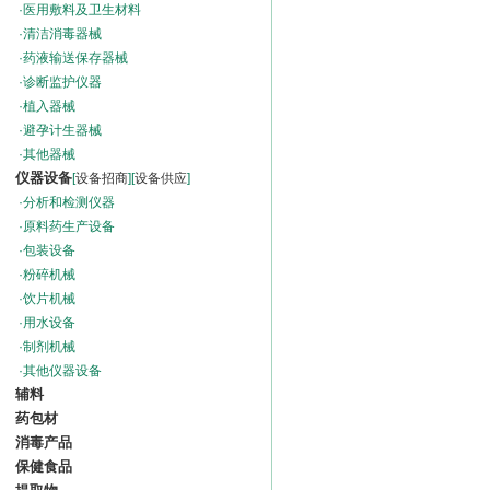
·
医用敷料及卫生材料
·
清洁消毒器械
·
药液输送保存器械
·
诊断监护仪器
·
植入器械
·
避孕计生器械
·
其他器械
仪器设备
[
设备招商
][
设备供应
]
·
分析和检测仪器
·
原料药生产设备
·
包装设备
·
粉碎机械
·
饮片机械
·
用水设备
·
制剂机械
·
其他仪器设备
辅料
药包材
消毒产品
保健食品