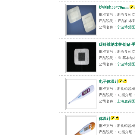
护创贴 50*70mm
批准文号：浙甬食药监械（
产品说明： 产品由水
公司名称：
宁波博盛医
碳纤维纳米护创贴-手术
批准文号：浙甬食药监械（
产品说明： ※ 基本
公司名称：
宁波博盛医
电子体温计
批准文号：浙食药监械（
产品说明： 功能介绍： 1.显示
公司名称：
上海鹿得医
体温计
批准文号：浙食药监械（
产品说明： 功能介绍： 1.显示