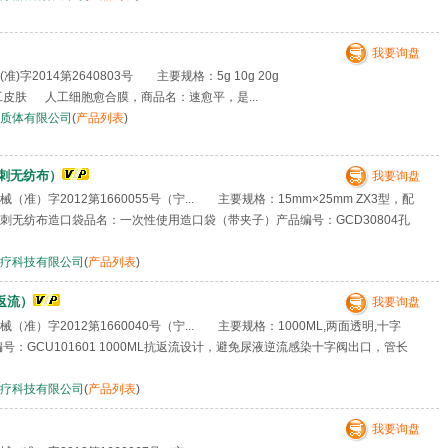
我要询盘
)字2014第2640803号 主要规格：5g 10g 20g
工皮肤 人工细胞愈合膜，商品名：速愈平，是...
质体有限公司
(
产品列表
)
刺无纺布）
我要询盘
准）字2012第1660055号（宁... 主要规格：15mm×25mm ZX3型，配
刺无纺布造口袋品名：一次性使用造口袋（带夹子）产品编号：GCD30804孔
疗科技有限公司
(
产品列表
)
抗返流）
我要询盘
准）字2012第1660040号（宁... 主要规格：1000ML,两面透明,十字
/编号：GCU101601 1000ML抗返流设计，避免尿液逆流感染十字阀出口，管长
疗科技有限公司
(
产品列表
)
我要询盘