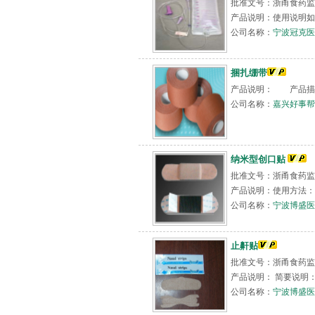
批准文号：浙甬食药监械
产品说明：使用说明如下
公司名称：
宁波冠克医
捆扎绷带
产品说明： 产品描
公司名称：
嘉兴好事
纳米型创口贴
批准文号：浙甬食药监械（
产品说明：使用方法：
公司名称：
宁波博盛医
止鼾贴
批准文号：浙甬食药监械（准
产品说明： 简要说明：
公司名称：
宁波博盛医