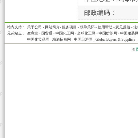
邮政编码：
站内支持：
关于公司
-
网站简介
-
服务项目
-
领导关怀
-
使用帮助
-
意见反馈
-
法
兄弟站点：
生意宝
-
国贸通
-
中国化工网
-
全球化工网
-
中国纺织网
-
中国服装
中国化妆品网
-
糖酒招商网
-
中国卫浴网
-
Global Buyers & Suppliers
©