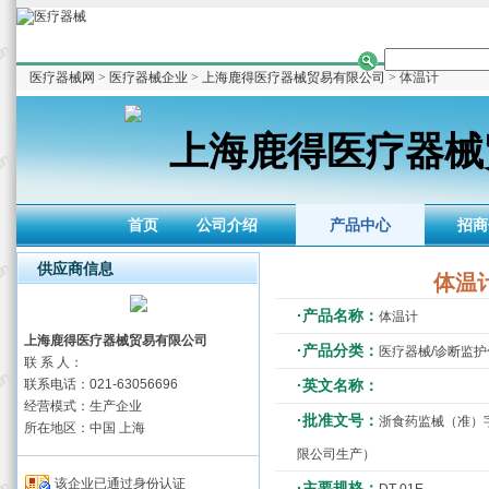
医疗器械网
>
医疗器械企业
>
上海鹿得医疗器械贸易有限公司
> 体温计
上海鹿得医疗器械
首页
公司介绍
产品中心
招商
供应商信息
体温
·产品名称：
体温计
上海鹿得医疗器械贸易有限公司
·产品分类：
医疗器械/诊断监
联 系 人：
联系电话：021-63056696
·英文名称：
经营模式：生产企业
·批准文号：
浙食药监械（准）字2
所在地区：中国 上海
限公司生产）
该企业已通过身份认证
·主要规格：