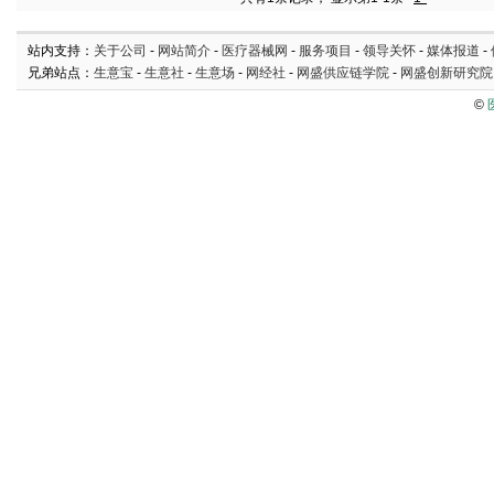
站内支持：
关于公司
-
网站简介
-
医疗器械网
-
服务项目
-
领导关怀
-
媒体报道
-
兄弟站点：
生意宝
-
生意社
-
生意场
-
网经社
-
网盛供应链学院
-
网盛创新研究院
©