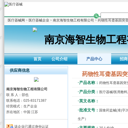
医疗器械网
>
医疗器械企业
>
南京海智生物工程有限公司
> 药物性耳聋基因突
南京海智生物工程
首页
公司介绍
产品中心
招商
供应商信息
药物性耳聋基因突
·产品名称：
药物性耳聋基因突
南京海智生物工程有限公司
·产品分类：
医疗器械/医用敷
联 系 人：邵也
联系电话：025-83171387
·英文名称：
经营模式：生产企业
·批准文号：
国食药监械(准)字2
所在地区：中国 江苏
生产）
该企业已通过身份认证
·主要规格：