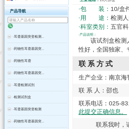
20人份/盒
·包 装：
10/盒
产品导航
·用 途：
检测人
·科室类别：
五官科
·产品说明：
·
耳聋基因突变检测...
该试剂盒检测人
性好，全国独家、
·
药物性耳聋基因突...
·
药物性耳聋
联系方式
·
药物性耳聋基因突...
生产企业：
南京海
·
耳聋检测试剂
联 系 人：邵也
·
检测试剂盒
联系电话：025-
·
耳聋基因突变检测
此提交正确信息。
·
药物性耳聋基因突...
联系我时，