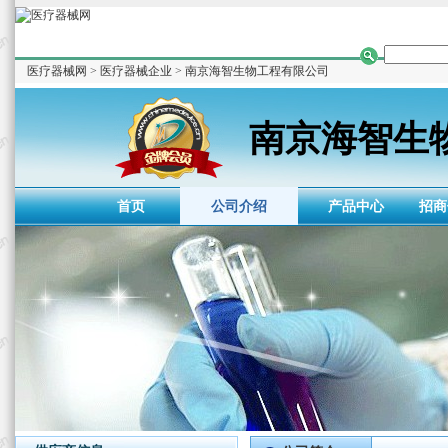
医疗器械网
>
医疗器械企业
>
南京海智生物工程有限公司
南京海智生
首页
公司介绍
产品中心
招商