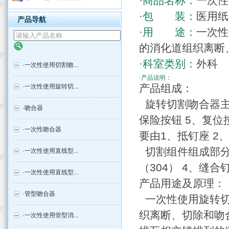
·商品名称：
一次性
·包 装：
医用纸
产品导航
·用 途：
一次性
的消化道组织离断
·科室类别：
外科
·
一次性使用切割吻...
·产品说明：
产品组成：
·
一次性使用旋转切...
旋转切割吻合器主要
·
吻合器
保险按钮 5、复位
·
一次性吻合器
要由1、抵钉座 2
切割组件组成部分：
·
一次性使用直线型...
（304） 4、缝合
·
一次性使用直线型...
产品用途及原理：
·
管型吻合器
一次性使用旋转切
织离断、切除和吻
·
一次性使用管型消...