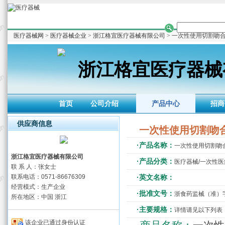
医疗器械网
>
医疗器械企业
>
浙江格宜医疗器械有限公司
> 一次性使用切割吻
浙江格宜医疗器械
首页
公司介绍
产品中心
招商
供应商信息
一次性使用切割吻
·产品名称：
一次性使用切割吻
浙江格宜医疗器械有限公司
·产品分类：
医疗器械/一次性
联 系 人：张女士
联系电话：0571-86676309
·英文名称：
经营模式：生产企业
·批准文号：
浙食药监械（准）字20
所在地区：中国 浙江
·主要规格：
详情请见以下列表
该企业已通过身份认证