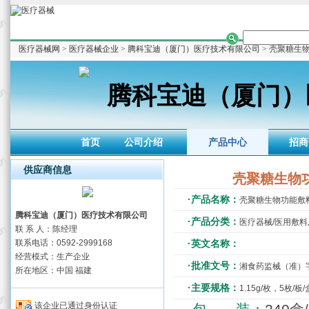
医疗器械网
>
医疗器械企业
>
腾科宝迪（厦门）医疗技术有限公司
> 壳聚糖生
腾科宝迪（厦门）
首页
公司介绍
产品中心
招商
供应商信息
壳聚糖生物
·产品名称：
壳聚糖生物功能敷
腾科宝迪（厦门）医疗技术有限公司
·产品分类：
医疗器械/医用敷
联 系 人：陈经理
联系电话：0592-2999168
·英文名称：
经营模式：生产企业
·批准文号：
湘食药监械（准）字20
所在地区：中国 福建
·主要规格：
1.15g/枚，5枚/板/
该企业已通过身份认证