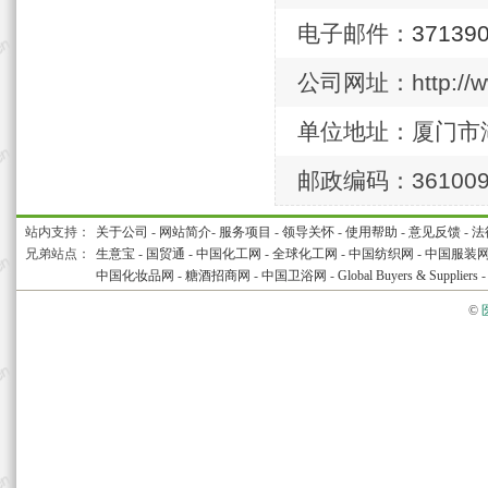
电子邮件：
37139
公司网址：http://ww
单位地址：厦门市湖
邮政编码：36100
站内支持：
关于公司
-
网站简介
-
服务项目
-
领导关怀
-
使用帮助
-
意见反馈
-
法
兄弟站点：
生意宝
-
国贸通
-
中国化工网
-
全球化工网
-
中国纺织网
-
中国服装
中国化妆品网
-
糖酒招商网
-
中国卫浴网
-
Global Buyers & Suppliers
©