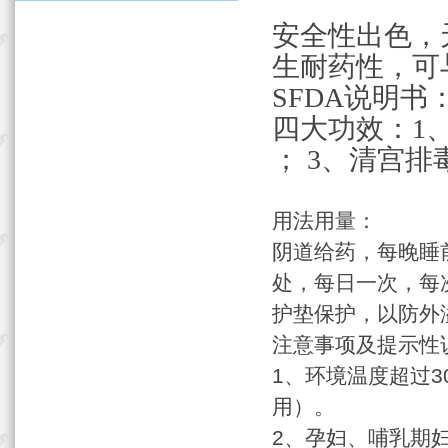
安全性出色，
生耐药性，可
SFDA说明
四大功效：1
； 3、清宫
用法用量：
阴道给药，每晚睡
处，每日一次，每
护垫保护，以防外
注意事项及提示性
1、环境温度超过
用）。
2、孕妇、哺乳期