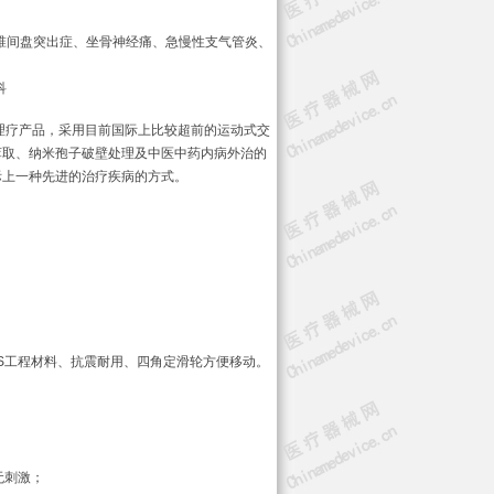
椎间盘突出症、坐骨神经痛、急慢性支气管炎、
科
理疗产品，采用目前国际上比较超前的运动式交
萃取、纳米孢子破壁处理及中医中药内病外治的
际上一种先进的治疗疾病的方式。
S工程材料、抗震耐用、四角定滑轮方便移动。
，无刺激；