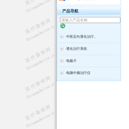
产品导航
·
中医定向透化治疗...
·
透化治疗系统
·
电极片
·
电脑中频治疗仪