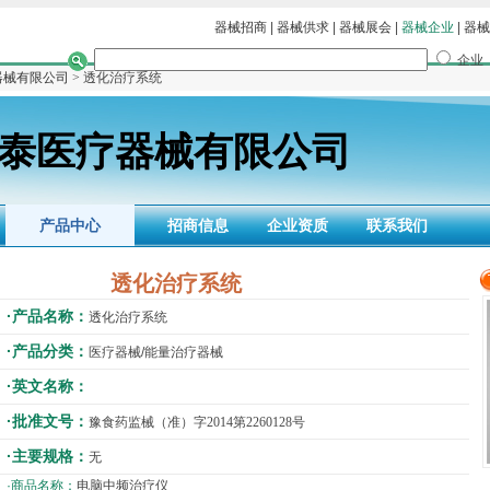
器械招商
|
器械供求
|
器械展会
|
器械企业
|
器械
企业
器械有限公司
> 透化治疗系统
泰医疗器械有限公司
产品中心
招商信息
企业资质
联系我们
透化治疗系统
·产品名称：
透化治疗系统
·产品分类：
医疗器械/能量治疗器械
·英文名称：
·批准文号：
豫食药监械（准）字2014第2260128号
·主要规格：
无
·商品名称：
电脑中频治疗仪