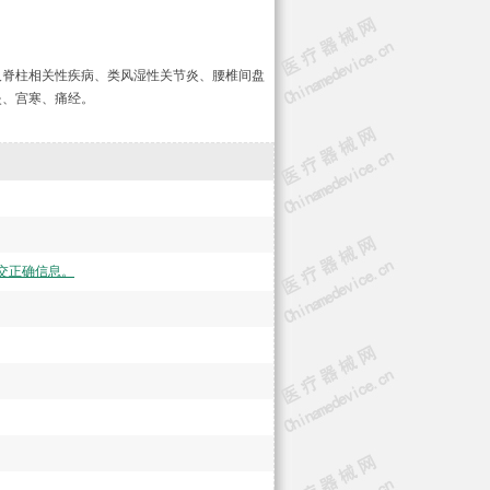
及脊柱相关性疾病、类风湿性关节炎、腰椎间盘
炎、宫寒、痛经。
交正确信息。