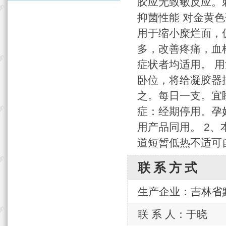
胶应无致敏反应。
抑菌性能 对金黄色
用于缩小糜烂面，
多，改善疼痛，血
症状者均适用。 
卧位，将给凝胶器
之。每日一支。宜睡
症：经期停用。孕
用产品同用。 2
道短暂低热不适可
联系方式
生产企业：
吉林省
联 系 人：于晓