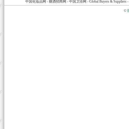
中国化妆品网
-
糖酒招商网
-
中国卫浴网
-
Global Buyers & Suppliers
©