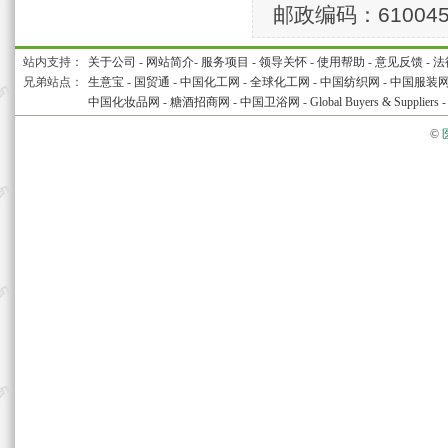
邮政编码：61004
站内支持：
关于公司
-
网站简介
-
服务项目
-
领导关怀
-
使用帮助
-
意见反馈
-
法
兄弟站点：
生意宝
-
国贸通
-
中国化工网
-
全球化工网
-
中国纺织网
-
中国服装
中国化妆品网
-
糖酒招商网
-
中国卫浴网
-
Global Buyers & Suppliers
©