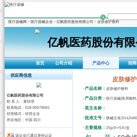
医疗器械网
>
医疗器械企业
>
亿帆医药股份有限公司
> 皮肤修护敷料
亿帆医药股份有限
首页
公司介绍
产品中心
招商
供应商信息
皮肤修护
·产品名称：
皮肤修护敷料
亿帆医药股份有限公司
·产品分类：
医疗器械/医用敷
联 系 人：黄经理
联系电话：028-85078081
·英文名称：
经营模式：经营企业
·批准文号：
陕械注准201426400
所在地区：中国 四川
·主要规格：
25g/片×5片/盒
该企业已通过身份认证