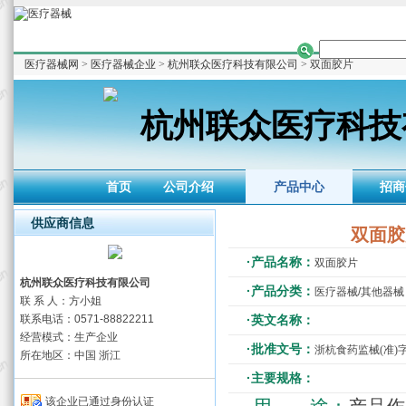
医疗器械网
>
医疗器械企业
>
杭州联众医疗科技有限公司
> 双面胶片
杭州联众医疗科技
首页
公司介绍
产品中心
招商
供应商信息
双面胶
·产品名称：
双面胶片
杭州联众医疗科技有限公司
·产品分类：
医疗器械/其他器械
联 系 人：方小姐
联系电话：0571-88822211
·英文名称：
经营模式：生产企业
·批准文号：
浙杭食药监械(准)字2
所在地区：中国 浙江
·主要规格：
该企业已通过身份认证