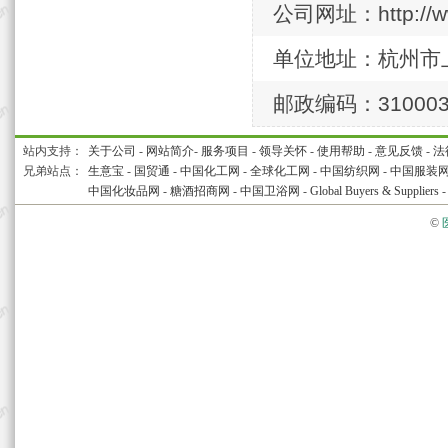
公司网址：http://ww
单位地址：杭州市上
邮政编码：31000
站内支持：
关于公司
-
网站简介
-
服务项目
-
领导关怀
-
使用帮助
-
意见反馈
-
法
兄弟站点：
生意宝
-
国贸通
-
中国化工网
-
全球化工网
-
中国纺织网
-
中国服装
中国化妆品网
-
糖酒招商网
-
中国卫浴网
-
Global Buyers & Suppliers
©