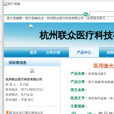
医疗器械网
>
医疗器械企业
>
杭州联众医疗科技有限公司
> 医用激光胶片
杭州联众医疗科技
首页
公司介绍
产品中心
招商
供应商信息
医用激光
·产品名称：
医用激光胶片
杭州联众医疗科技有限公司
·产品分类：
医疗器械/其他器械
联 系 人：方小姐
联系电话：0571-88822211
·英文名称：
经营模式：生产企业
·批准文号：
浙杭食药监械（准）字2
所在地区：中国 浙江
·主要规格：
该企业已通过身份认证