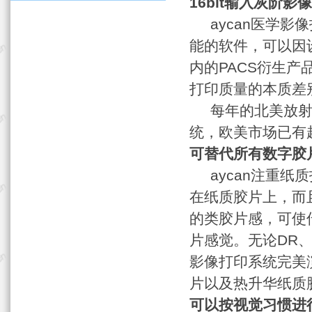
16bit输入灰阶影
aycan医学影像
能的软件，可以因设备而
内的PACS衍生产
打印质量的本质差
每年的北美放射年
统，欧美市场已有超
可替代所有数字胶
aycan注重纸质
在纸质胶片上，而
的类胶片感，可使
片感觉。无论DR、
影像打印系统完美
片以及热升华纸质
可以按视觉习惯进