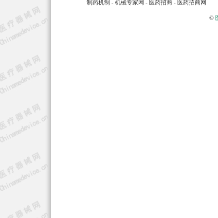
制药机制
-
机械专家网
-
医药招商
-
医药招商网
©