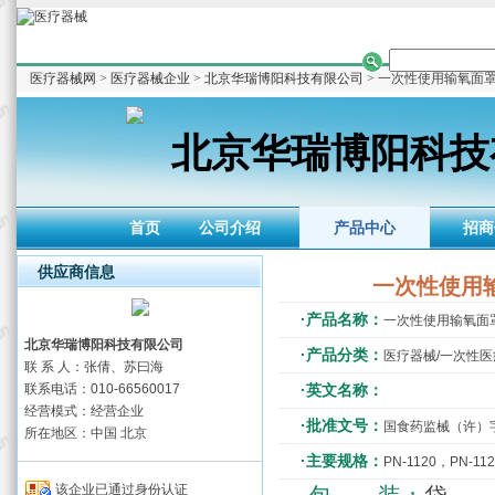
医疗器械网
>
医疗器械企业
>
北京华瑞博阳科技有限公司
> 一次性使用输氧面
北京华瑞博阳科技
首页
公司介绍
产品中心
招商
供应商信息
一次性使用
·产品名称：
一次性使用输氧面
北京华瑞博阳科技有限公司
·产品分类：
医疗器械/一次性
联 系 人：张倩、苏曰海
联系电话：010-66560017
·英文名称：
经营模式：经营企业
·批准文号：
国食药监械（许）字20
所在地区：中国 北京
·主要规格：
PN-1120，PN-112
该企业已通过身份认证