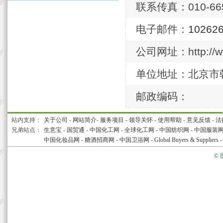
联系传真：010-665
电子邮件：
10262
公司网址：http://ww
单位地址：北京市朝
邮政编码：
站内支持：
关于公司
-
网站简介
-
服务项目
-
领导关怀
-
使用帮助
-
意见反馈
-
法
兄弟站点：
生意宝
-
国贸通
-
中国化工网
-
全球化工网
-
中国纺织网
-
中国服装
中国化妆品网
-
糖酒招商网
-
中国卫浴网
-
Global Buyers & Suppliers
©