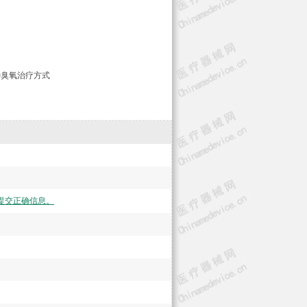
种臭氧治疗方式
提交正确信息。