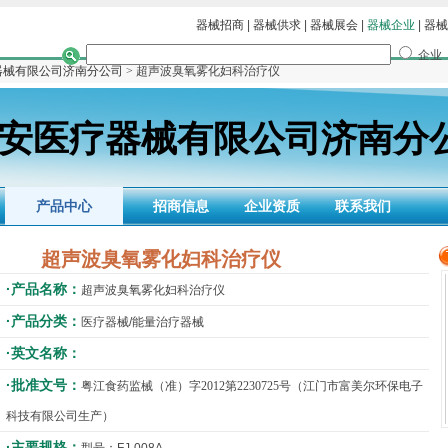
器械招商
|
器械供求
|
器械展会
|
器械企业
|
器械
企业
器械有限公司济南分公司
> 超声波臭氧雾化妇科治疗仪
安医疗器械有限公司济南分
产品中心
招商信息
企业资质
联系我们
超声波臭氧雾化妇科治疗仪
·产品名称：
超声波臭氧雾化妇科治疗仪
·产品分类：
医疗器械/能量治疗器械
·英文名称：
·批准文号：
粤江食药监械（准）字2012第2230725号（江门市富美尔环保电子
科技有限公司生产）
·主要规格：