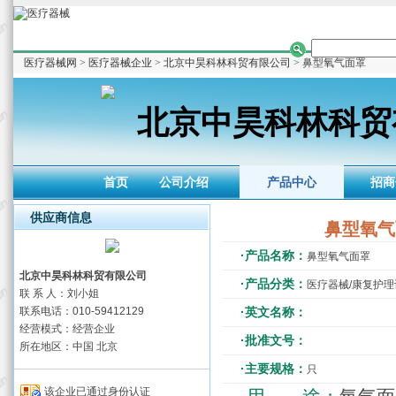
医疗器械网
>
医疗器械企业
>
北京中昊科林科贸有限公司
> 鼻型氧气面罩
北京中昊科林科贸
首页
公司介绍
产品中心
招商
供应商信息
鼻型氧气
·产品名称：
鼻型氧气面罩
北京中昊科林科贸有限公司
·产品分类：
医疗器械/康复护
联 系 人：刘小姐
联系电话：010-59412129
·英文名称：
经营模式：经营企业
·批准文号：
所在地区：中国 北京
·主要规格：
只
该企业已通过身份认证