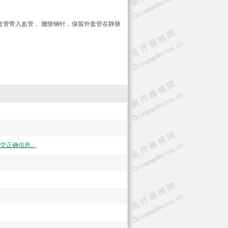
套管带入血管， 撤除钢针，保留外套管在静脉
交正确信息。