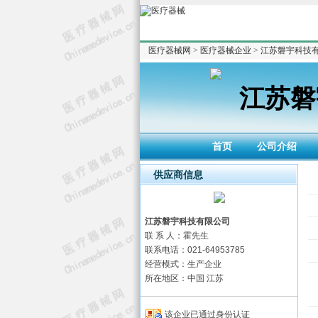
医疗器械网
>
医疗器械企业
>
江苏磐宇科技
江苏磐
首页
公司介绍
供应商信息
江苏磐宇科技有限公司
联 系 人：霍先生
联系电话：021-64953785
经营模式：生产企业
所在地区：中国 江苏
该企业已通过身份认证