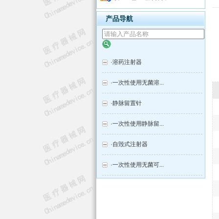
产品导航
·
溶药注射器
·
一次性使用无菌溶...
·
静脉留置针
·
一次性使用静脉留...
·
自毁式注射器
·
一次性使用无菌可...