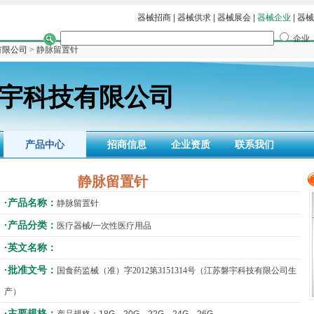
器械招商
|
器械供求
|
器械展会
|
器械企业
|
器械
企业
有限公司
> 静脉留置针
宇科技有限公司
产品中心
招商信息
企业资质
联系我们
静脉留置针
·产品名称：
静脉留置针
·产品分类：
医疗器械/一次性医疗用品
·英文名称：
·批准文号：
国食药监械（准）字2012第3151314号（江苏磐宇科技有限公司生
产）
·主要规格：