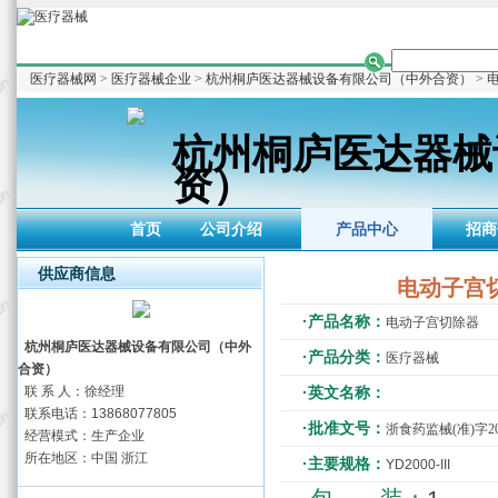
医疗器械网
>
医疗器械企业
>
杭州桐庐医达器械设备有限公司（中外合资）
> 
杭州桐庐医达器械
资）
首页
公司介绍
产品中心
招商
供应商信息
电动子宫
·产品名称：
电动子宫切除器
杭州桐庐医达器械设备有限公司（中外
·产品分类：
医疗器械
合资）
联 系 人：徐经理
·英文名称：
联系电话：13868077805
·批准文号：
浙食药监械(准)字201
经营模式：生产企业
所在地区：中国 浙江
·主要规格：
YD2000-III