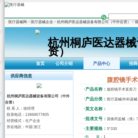
医疗器械网
>
医疗器械企业
>
杭州桐庐医达器械设备有限公司（中外合资）
> 
杭州桐庐医达器械
资）
首页
公司介绍
产品中心
招商
供应商信息
腹腔镜手术
·产品名称：
腹腔镜手术直剪刀
杭州桐庐医达器械设备有限公司（中外
·产品分类：
医疗器械/外科器械
合资）
联 系 人：徐经理
·英文名称：
联系电话：13868077805
·批准文号：
国食药监械（准）字2
经营模式：生产企业
所在地区：中国 浙江
·主要规格：
5*330
·包 装：
1