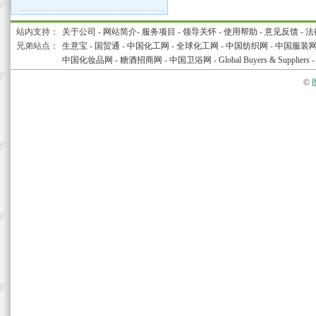
站内支持：
关于公司
-
网站简介
-
服务项目
-
领导关怀
-
使用帮助
-
意见反馈
-
法
兄弟站点：
生意宝
-
国贸通
-
中国化工网
-
全球化工网
-
中国纺织网
-
中国服装
中国化妆品网
-
糖酒招商网
-
中国卫浴网
-
Global Buyers & Suppliers
©