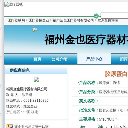
医疗器械网
>
医疗器械企业
>
福州金也医疗器材有限公司
> 胶原蛋白海绵
福州金也医疗器材
首页
公司介绍
产品中心
招商
供应商信息
胶原蛋白
·产品名称：
胶原蛋白海绵
福州金也医疗器材有限公司
·产品分类：
医疗器械/医用敷
联 系 人：陈章锂
联系电话：0591-83110896
·英文名称：
经营模式：经营企业
·批准文号：
国食药监械（准）字20
所在地区：中国 福建
·主要规格：
5*10*0.4cm
该企业已通过身份认证