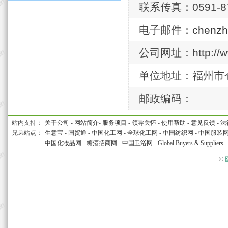
联系传真：0591-87
电子邮件：
chenz
公司网址：http://ww
单位地址：福州市
邮政编码：
站内支持：
关于公司
-
网站简介
-
服务项目
-
领导关怀
-
使用帮助
-
意见反馈
-
法
兄弟站点：
生意宝
-
国贸通
-
中国化工网
-
全球化工网
-
中国纺织网
-
中国服装
中国化妆品网
-
糖酒招商网
-
中国卫浴网
-
Global Buyers & Suppliers
©