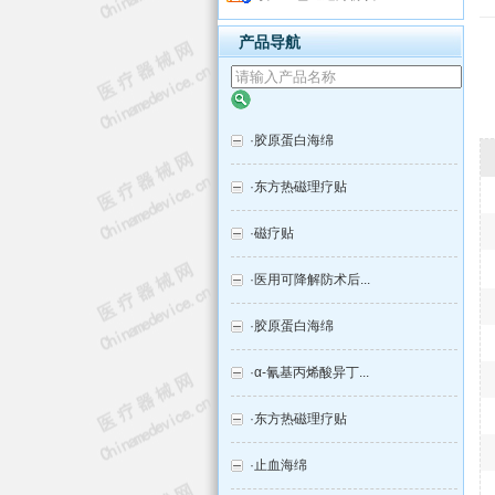
产品导航
·
胶原蛋白海绵
·
东方热磁理疗贴
·
磁疗贴
·
医用可降解防术后...
·
胶原蛋白海绵
·
α-氰基丙烯酸异丁...
·
东方热磁理疗贴
·
止血海绵