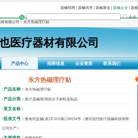
器械招商
|
器械供求
|
器械展会
|
器械企业
|
器械
企业
器材有限公司
> 东方热磁理疗贴
也医疗器材有限公司
产品中心
招商信息
企业资质
联系我们
东方热磁理疗贴
·产品名称：
东方热磁理疗贴
·产品分类：
医疗器械/医用高分子材料及制品
·英文名称：
·批准文号：
鲁食药监械(准)字2010第2260294号（潍坊现代医疗器械科技有限
公司生产）
·主要规格：