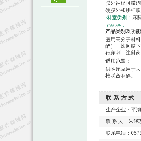
膜外神经阻滞(
硬膜外和腰椎联
·科室类别：
麻醉
·产品说明：
产品类别及功能
医用高分子材料
醉），蛛网膜下
行穿刺，注射药
适用范围：
供临床应用于人
椎联合麻醉。
联系方式
生产企业：
平湖
联 系 人：朱经
联系电话：0573-