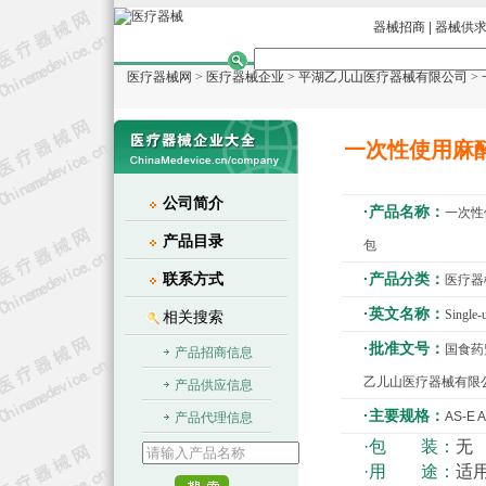
器械招商
|
器械供
医疗器械网
>
医疗器械企业
>
平湖乙儿山医疗器械有限公司
>
一次性使用麻醉
公司简介
·产品名称：
一次性
产品目录
包
联系方式
·产品分类：
医疗器
·英文名称：
Single-
相关搜索
·批准文号：
国食药监
产品招商信息
乙儿山医疗器械有限
产品供应信息
·主要规格：
AS-E 
产品代理信息
·包 装：
无
·用 途：
适