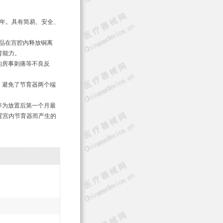
8年。具有简易、安全、
，产品在宫腔内释放铜离
育能力。
的房事刺痛等不良反
，避免了节育器两个端
率为放置后第一个月最
置宫内节育器而产生的