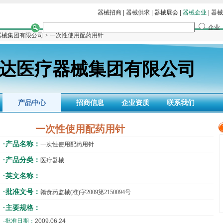
器械招商
|
器械供求
|
器械展会
|
器械企业
|
器械
企业
器械集团有限公司
> 一次性使用配药用针
达医疗器械集团有限公司
产品中心
招商信息
企业资质
联系我们
一次性使用配药用针
·产品名称：
一次性使用配药用针
·产品分类：
医疗器械
·英文名称：
·批准文号：
赣食药监械(准)字2009第2150094号
·主要规格：
·批准日期：
2009.06.24