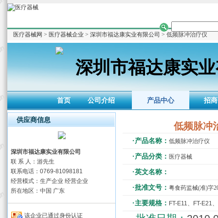
医疗器械网
>
医疗器械企业
>
深圳市福达康实业有限公司
> 低频脉冲治疗仪
深圳市福达康实业
首页
公司介绍
产品中心
招商
供应商信息
低频脉冲
·产品名称：
低频脉冲治疗仪
深圳市福达康实业有限公司
·产品分类：
医疗器械
联 系 人：游先生
联系电话：0769-81098181
·英文名称：
经营模式：生产企业 经营企业
·批准文号：
粤食药监械(准)字201
所在地区：中国 广东
·主要规格：
FT-E11、FT-E21、
该企业已通过身份认证