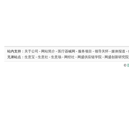
站内支持：
关于公司
-
网站简介
-
医疗器械网
-
服务项目
-
领导关怀
-
媒体报道
-
兄弟站点：
生意宝
-
生意社
-
生意场
-
网经社
-
网盛供应链学院
-
网盛创新研究院
©