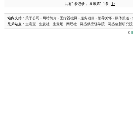
共有1条记录， 显示第1-1条
1*
站内支持：
关于公司
-
网站简介
-
医疗器械网
-
服务项目
-
领导关怀
-
媒体报道
-
兄弟站点：
生意宝
-
生意社
-
生意场
-
网经社
-
网盛供应链学院
-
网盛创新研究院
©