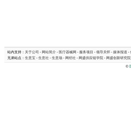
站内支持：
关于公司
-
网站简介
-
医疗器械网
-
服务项目
-
领导关怀
-
媒体报道
-
兄弟站点：
生意宝
-
生意社
-
生意场
-
网经社
-
网盛供应链学院
-
网盛创新研究院
©