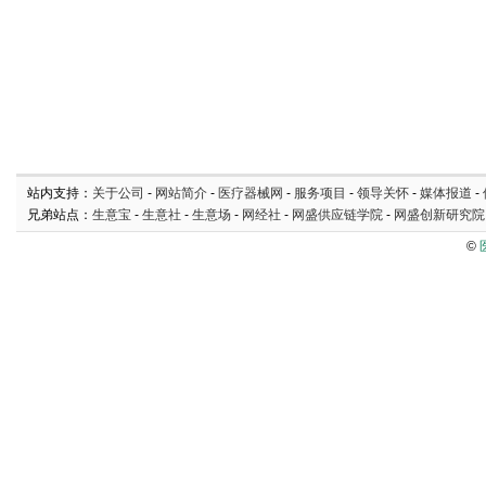
站内支持：
关于公司
-
网站简介
-
医疗器械网
-
服务项目
-
领导关怀
-
媒体报道
-
兄弟站点：
生意宝
-
生意社
-
生意场
-
网经社
-
网盛供应链学院
-
网盛创新研究院
©