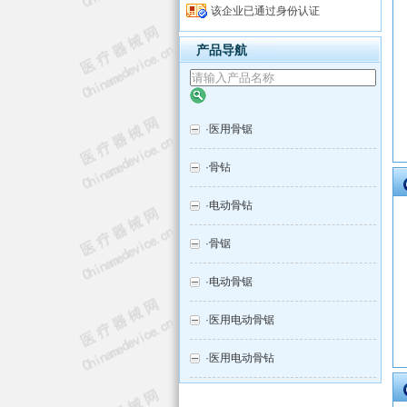
该企业已通过身份认证
产品导航
·
医用骨锯
·
骨钻
·
电动骨钻
·
骨锯
·
电动骨锯
·
医用电动骨锯
·
医用电动骨钻