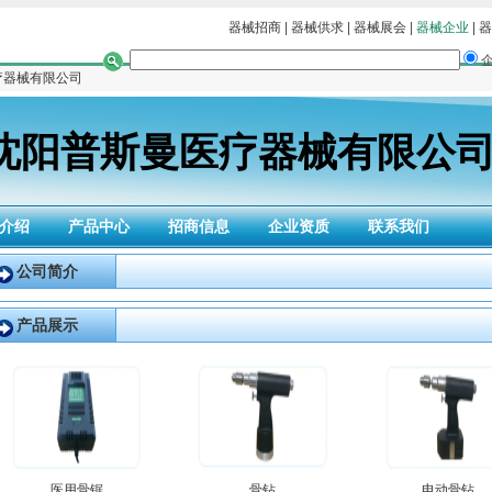
器械招商
|
器械供求
|
器械展会
|
器械企业
|
器
疗器械有限公司
沈阳普斯曼医疗器械有限公
介绍
产品中心
招商信息
企业资质
联系我们
公司简介
产品展示
医用骨锯
骨钻
电动骨钻