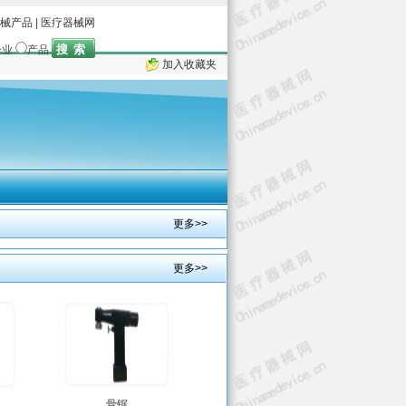
械产品
|
医疗器械网
企业
产品
加入收藏夹
司
更多>>
更多>>
骨锯