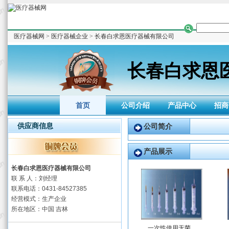
医疗器械网
>
医疗器械企业
>
长春白求恩医疗器械有限公司
长春白求恩
首页
公司介绍
产品中心
招商
供应商信息
公司简介
产品展示
长春白求恩医疗器械有限公司
联 系 人：刘经理
联系电话：0431-84527385
经营模式：生产企业
所在地区：中国 吉林
一次性使用无菌...