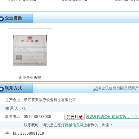
企业资质
企业营业执照
联系方式
浏览该信息后因交易而产
生产企业：
浙江双安医疗设备科技有限公司
联 系 人：张
联系电话：0579-88733938
若您发现该公司信息有误，可点
联系我时，请说是在
医疗器械信息网
上看到的，谢谢！
手 机：13858991319