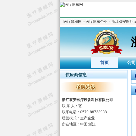
医疗器械网
>
医疗器械企业
>
浙江双安医疗
首页
公司
供应商信息
浙江双安医疗设备科技有限公司
联 系 人：张
联系电话：0579-88733938
经营模式：生产企业
所在地区：中国 浙江