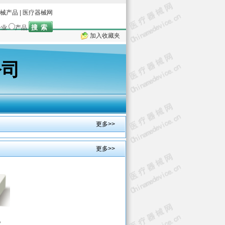
械产品
|
医疗器械网
企业
产品
加入收藏夹
公司
更多>>
更多>>
仪