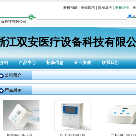
器械招商
|
器械供求
|
器械展会
|
器械企业
|
器
设备科技有限公司
浙江双安医疗设备科技有限
介绍
产品中心
招商信息
企业资质
联系我们
公司简介
产品展示
智能中心负压调...
负压伤口治疗仪
负压伤口治疗