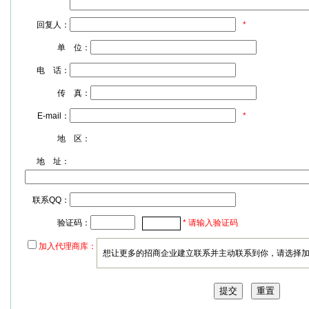
回复人：
*
单 位：
电 话：
传 真：
E-mail：
*
地 区：
地 址：
联系QQ：
验证码：
* 请输入验证码
加入代理商库：
想让更多的招商企业建立联系并主动联系到你，请选择