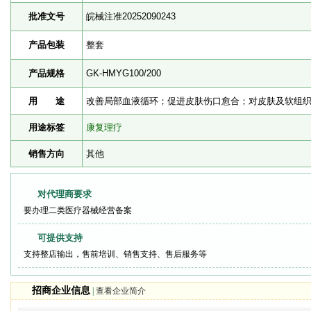
批准文号
皖械注准20252090243
产品包装
整套
产品规格
GK-HMYG100/200
用 途
改善局部血液循环；促进皮肤伤口愈合；对皮肤及软组
用途标签
康复理疗
销售方向
其他
对代理商要求
要办理二类医疗器械经营备案
可提供支持
支持整店输出，售前培训、销售支持、售后服务等
招商企业信息
|
查看企业简介