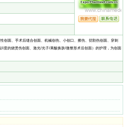
表性创面、手术后缝合创面、机械创伤、小创口、擦伤、切割伤创面、穿刺
浅II度的烧烫伤创面、激光/光子/果酸换肤/微整形术后创面）的护理，为创面