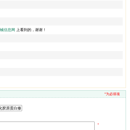
械信息网
上看到的，谢谢！
*为必填项
*