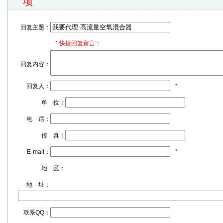
项
回复主题：
*
快捷回复留言：
回复内容：
回复人：
*
单 位：
电 话：
传 真：
E-mail：
*
地 区：
地 址：
联系QQ：