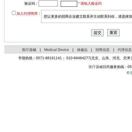
验证码：
* 请输入验证码
加入代理商库：
想让更多的招商企业建立联系并主动联系到你，请选择
医疗器械
|
Medical Device
|
保健品
|
招商信息
|
代理信息
市场热线：0571-88161141； 010-84464277(北京、山东、河北、天津 )；
医疗器械招商
服务热线：05
©