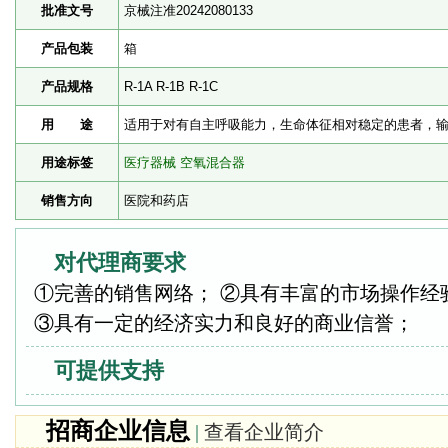
批准文号
京械注准20242080133
产品包装
箱
产品规格
R-1A R-1B R-1C
用 途
适用于对有自主呼吸能力，生命体征相对稳定的患者，
用途标签
医疗器械
空氧混合器
销售方向
医院和药店
对代理商要求
①完善的销售网络； ②具有丰富的市场操作经
③具有一定的经济实力和良好的商业信誉；
可提供支持
招商企业信息
|
查看企业简介