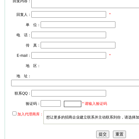
回复内容：
回复人：
*
单 位：
电 话：
传 真：
E-mail：
*
地 区：
地 址：
联系QQ：
验证码：
* 请输入验证码
加入代理商库：
想让更多的招商企业建立联系并主动联系到你，请选择