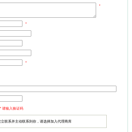
*
*
*
* 请输入验证码
建立联系并主动联系到你，请选择加入代理商库