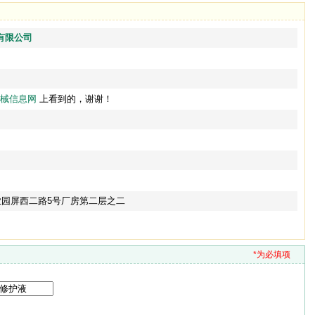
有限公司
械信息网
上看到的，谢谢！
业园屏西二路5号厂房第二层之二
*为必填项