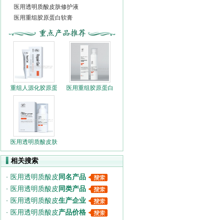
医用透明质酸皮肤修护液
医用重组胶原蛋白软膏
重组人源化胶原蛋
医用重组胶原蛋白
医用透明质酸皮肤
相关搜索
·
医用透明质酸皮
同名产品
·
医用透明质酸皮
同类产品
·
医用透明质酸皮
生产企业
·
医用透明质酸皮
产品价格