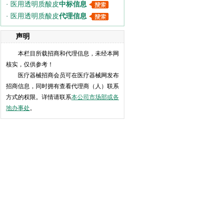
·
医用透明质酸皮
中标信息
·
医用透明质酸皮
代理信息
声明
本栏目所载招商和代理信息，未经本网
核实，仅供参考！
医疗器械招商会员可在医疗器械网发布
招商信息，同时拥有查看代理商（人）联系
方式的权限。详情请联系
本公司市场部或各
地办事处
。