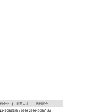
药企业
|
医药人才
|
医药展会
4605(四川)；0769-23664205(广东)