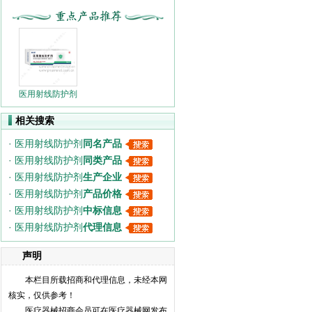
医用射线防护剂
相关搜索
·
医用射线防护剂
同名产品
·
医用射线防护剂
同类产品
·
医用射线防护剂
生产企业
·
医用射线防护剂
产品价格
·
医用射线防护剂
中标信息
·
医用射线防护剂
代理信息
声明
本栏目所载招商和代理信息，未经本网
核实，仅供参考！
医疗器械招商会员可在医疗器械网发布