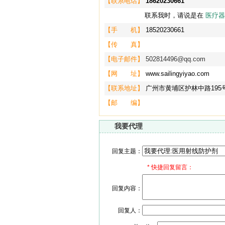
【联系电话】
18620230661
联系我时，请说是在
医疗器
【手 机】
18520230661
【传 真】
【电子邮件】
502814496@qq.com
【网 址】
www.sailingyiyao.com
【联系地址】
广州市黄埔区护林中路195号
【邮 编】
我要代理
回复主题：
*
快捷回复留言：
回复内容：
回复人：