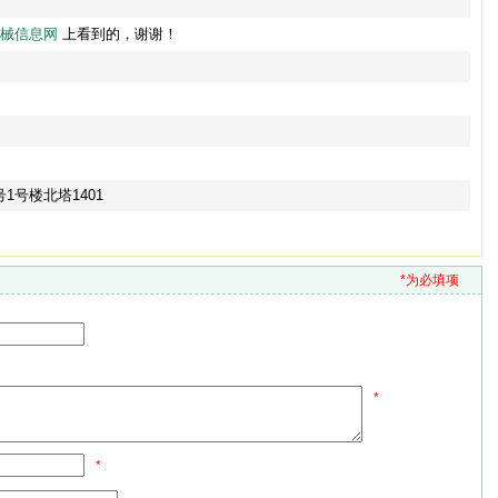
械信息网
上看到的，谢谢！
1号楼北塔1401
*为必填项
*
*