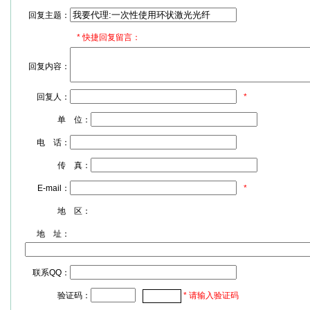
回复主题：
*
快捷回复留言：
回复内容：
回复人：
*
单 位：
电 话：
传 真：
E-mail：
*
地 区：
地 址：
联系QQ：
验证码：
* 请输入验证码