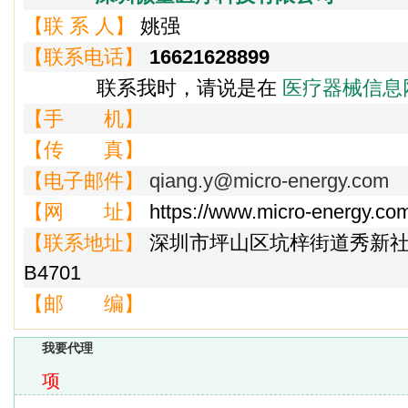
【联 系 人】
姚强
【联系电话】
16621628899
联系我时，请说是在
医疗器械信息
【手 机】
【传 真】
【电子邮件】
qiang.y@micro-energy.com
【网 址】
https://www.micro-energy.co
【联系地址】
深圳市坪山区坑梓街道秀新社区
B4701
【邮 编】
我要代理
项