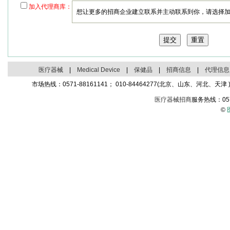
加入代理商库：
想让更多的招商企业建立联系并主动联系到你，请选择
医疗器械
|
Medical Device
|
保健品
|
招商信息
|
代理信息
市场热线：0571-88161141； 010-84464277(北京、山东、河北、天津 )；
医疗器械招商
服务热线：05
©