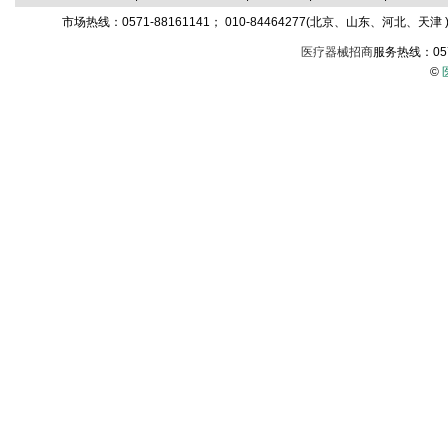
市场热线：0571-88161141； 010-84464277(北京、山东、河北、天津 )；
医疗器械招商
服务热线：05
©