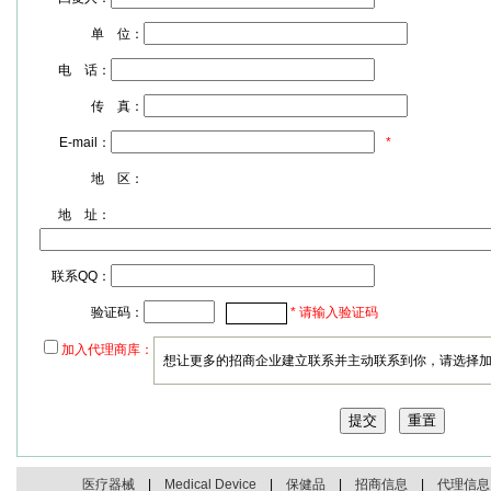
单 位：
电 话：
传 真：
E-mail：
*
地 区：
地 址：
联系QQ：
验证码：
* 请输入验证码
加入代理商库：
想让更多的招商企业建立联系并主动联系到你，请选择
医疗器械
|
Medical Device
|
保健品
|
招商信息
|
代理信息