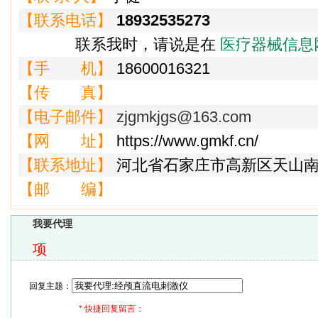
【联系电话】
18932535273
联系我时，请说是在
医疗器械信息
【手 机】
18600016321
【传 真】
【电子邮件】
zjgmkjgs@163.com
【网 址】
https://www.gmkf.cn/
【联系地址】
河北省石家庄市高新区天山南
【邮 编】
我要代理
项
回复主题：
*
快捷回复留言：