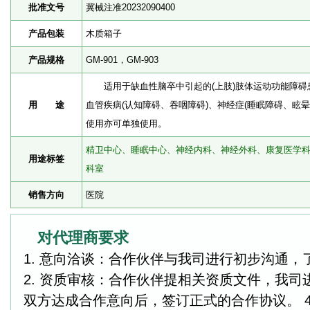
批准文号
冀械注准20232090400
产品包装
木质箱子
产品规格
GM-901，GM-903
适用于缺血性脑卒中引起的(上肢)肢体运动功能障碍
用 途
血管疾病(认知障碍、吞咽障碍)、神经症(睡眠障碍、眩
使用亦可单独使用。
精卫中心、睡眠中心、神经内科、神经外科、康复医学
用途标签
科室
销售方向
医院
对代理商要求
1. 意向洽谈：合作伙伴与我司进行初步沟通
2. 资质审核：合作伙伴提相关资质文件，我司进
双方达成合作意向后，签订正式的合作协议。 4