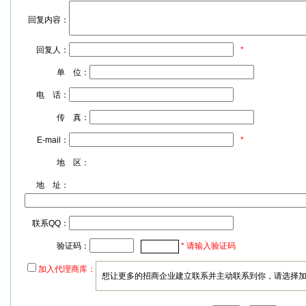
回复内容：
回复人：
*
单 位：
电 话：
传 真：
E-mail：
*
地 区：
地 址：
联系QQ：
验证码：
* 请输入验证码
加入代理商库：
想让更多的招商企业建立联系并主动联系到你，请选择