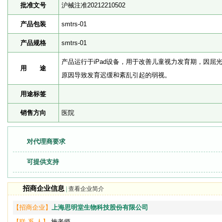
批准文号
沪械注准20212210502
产品包装
smtrs-01
产品规格
smtrs-01
产品运行于iPad设备，用于改善儿童视力发育期，因屈
用 途
原因导致发育迟缓和紊乱引起的弱视。
用途标签
销售方向
医院
对代理商要求
可提供支持
招商企业信息
|
查看企业简介
【招商企业】
上海思明堂生物科技股份有限公司
【联 系 人】
施老师