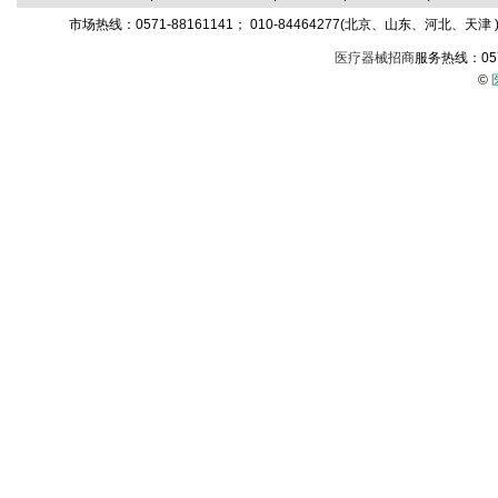
市场热线：0571-88161141； 010-84464277(北京、山东、河北、天津 )；
医疗器械招商
服务热线：05
©