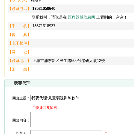
【联系电话】
17521050640
联系我时，请说是在
医疗器械信息网
上看到的，谢谢！
【手 机】
13671618937
【传 真】
【电子邮件】
【网 址】
【联系地址】
上海市浦东新区民生路600号船研大厦12楼
【邮 编】
我要代理
回复主题：
*
快捷回复留言：
回复内容：
回复人：
*