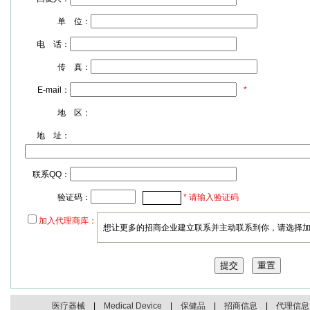
单 位：
电 话：
传 真：
E-mail：
*
地 区：
地 址：
联系QQ：
验证码：
* 请输入验证码
加入代理商库：
想让更多的招商企业建立联系并主动联系到你，请选择
医疗器械
|
Medical Device
|
保健品
|
招商信息
|
代理信息