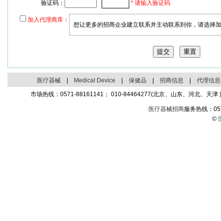
验证码：
* 请输入验证码
加入代理商库：
想让更多的招商企业建立联系并主动联系到你，请选择
医疗器械
|
Medical Device
|
保健品
|
招商信息
|
代理信息
市场热线：0571-88161141； 010-84464277(北京、山东、河北、天津 )；
医疗器械招商
服务热线：05
©