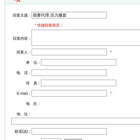
回复主题：
*
快捷回复留言：
回复内容：
回复人：
*
单 位：
电 话：
传 真：
E-mail：
*
地 区：
地 址：
联系QQ：