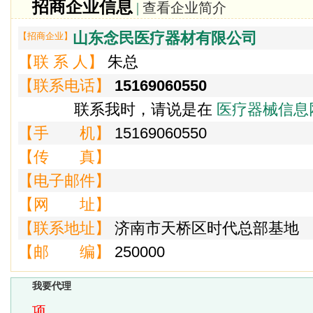
招商企业信息
|
查看企业简介
山东念民医疗器材有限公司
【招商企业】
【联 系 人】
朱总
【联系电话】
15169060550
联系我时，请说是在
医疗器械信息
【手 机】
15169060550
【传 真】
【电子邮件】
【网 址】
【联系地址】
济南市天桥区时代总部基地
【邮 编】
250000
我要代理
项