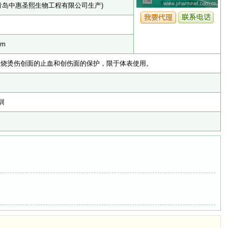
34(青岛中惠圣熙生物工程有限公司生产)
cm
烫伤创面的止血和创伤面的保护，限于体表使用。
训