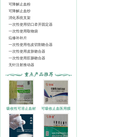
可降解止血粉
可降解止血纱
消化系统支架
一次性使用切口牵开固定器
一次性使用取物袋
疝修补补片
一次性使用包皮切割吻合器
一次性使用皮肤吻合器
一次性使用肛肠吻合器
无针注射推动器
吸收性可溶止血材
可吸收止血医用膜