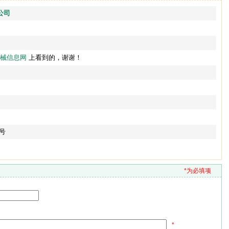
公司
械信息网
上看到的，谢谢！
6号
*为必填项
*