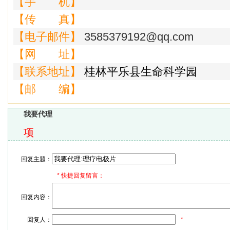
【手 机】
【传 真】
【电子邮件】
3585379192@qq.com
【网 址】
【联系地址】
桂林平乐县生命科学园
【邮 编】
我要代理
项
回复主题：
*
快捷回复留言：
回复内容：
回复人：
*