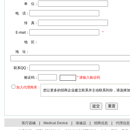
单 位：
电 话：
传 真：
E-mail：
*
地 区：
地 址：
联系QQ：
验证码：
* 请输入验证码
加入代理商库：
想让更多的招商企业建立联系并主动联系到你，请选择
医疗器械
|
Medical Device
|
保健品
|
招商信息
|
代理信息