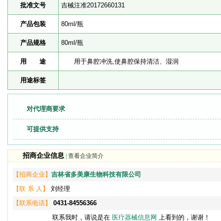
批准文号
吉械注准20172660131
产品包装
80ml/瓶
产品规格
80ml/瓶
用 途
用于鼻腔冲洗,使鼻腔保持清洁、湿润
用途标签
对代理商要求
可提供支持
招商企业信息
|
查看企业简介
【招商企业】
吉林省多美康生物科技有限公司
【联 系 人】
刘经理
【联系电话】
0431-84556366
联系我时，请说是在
医疗器械信息网
上看到的，谢谢！