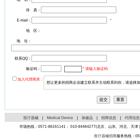
传 真：
E-mail：
*
地 区：
地 址：
联系QQ：
验证码：
* 请输入验证码
加入代理商库：
想让更多的招商企业建立联系并主动联系到你，请选择
医疗器械
|
Medical Device
|
保健品
|
招商信息
|
代理信息
市场热线：0571-88161141； 010-84464277(北京、山东、河北、天津 )；
医疗器械招商
服务热线：05