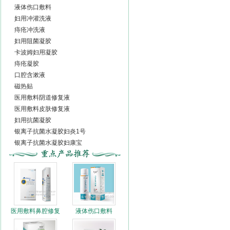
液体伤口敷料
妇用冲灌洗液
痔疮冲洗液
妇用阻菌凝胶
卡波姆妇用凝胶
痔疮凝胶
口腔含漱液
磁热贴
医用敷料阴道修复液
医用敷料皮肤修复液
妇用抗菌凝胶
银离子抗菌水凝胶妇炎1号
银离子抗菌水凝胶妇康宝
银离子抗菌水凝胶妇君康
壳聚糖肛肠抗菌凝胶（敷料）
壳聚糖肛肠抗菌栓(敷料)
壳聚糖妇用抗菌栓(敷料)
壳聚糖肛肠抗菌凝胶
壳聚糖妇用抗菌栓(敷料)
医用敷料鼻腔修复
液体伤口敷料
壳聚糖肛肠抗菌栓(敷料)