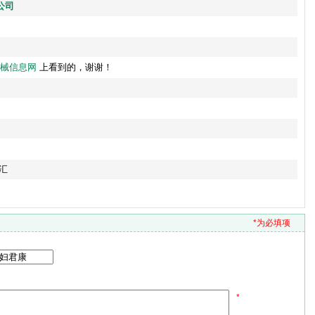
公司
械信息网
上看到的，谢谢！
汇
*为必填项
*