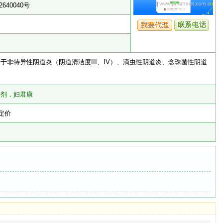
640040号
于非特异性阴道炎（阴道清洁度III、IV）、滴虫性阴道炎、念珠菌性阴道
喷剂，妇君康
定价