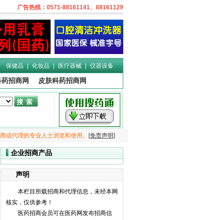
保健品
|
化妆品
|
医疗器械
|
仪器设备
科药招商网
皮肤科药招商网
商或代理的专业人士浏览和使用。
[免责声明]
企业招商产品
声明
本栏目所载招商和代理信息，未经本网
核实，仅供参考！
医药招商会员可在医药网发布招商信