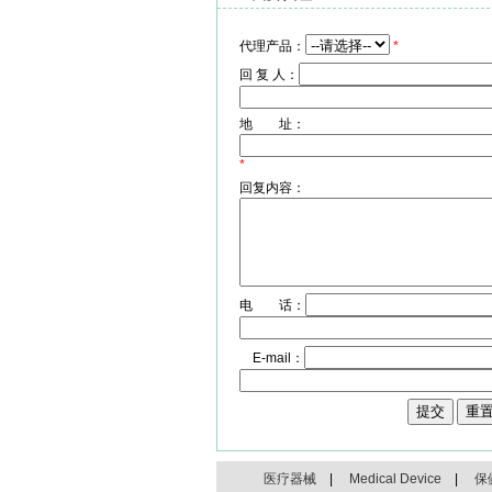
代理产品：
*
回 复 人：
地 址：
*
回复内容：
电 话：
E-mail：
医疗器械
|
Medical Device
|
保