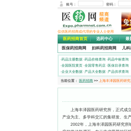
仅供医药招商或代理的专业人士使用
医药招商首页
选药中心
最
医保药招商网
妇科药招商网
儿科
·
药品注册数据
·
药品价格查询
·
药品中标查询
·
全国医院黄页
·
全国零售药店
·
医保目录查询
·
企业大全数据
·
产品大全数据
·
产品供求查询
当前位置：
医药招商
>>
上海丰泽园医药研
上海丰泽园医药研究所，正式成立于
产业为主、多学科交汇的集研发、生
2002年，上海丰泽园医药研究所响