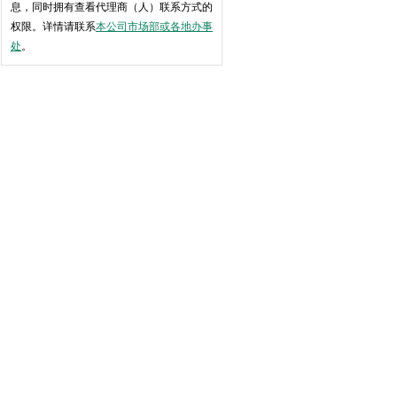
息，同时拥有查看代理商（人）联系方式的
权限。详情请联系
本公司市场部或各地办事
处
。