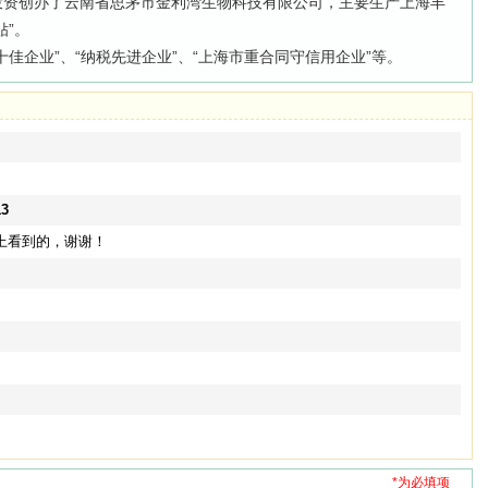
投资创办了云南省思茅市金利湾生物科技有限公司，主要生产上海丰
贴”。
企业”、“纳税先进企业”、“上海市重合同守信用企业”等。
13
上看到的，谢谢！
*为必填项