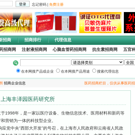
新招商
招商排行
代理信息
药招商网
注射液招商网
心脑血管药招商网
抗生素招商网
五官
在本网搜产品或企业
在本网搜产品用途
搜索代理信息
究所
招商企业信息
医药招商栏目，仅供从事医药招
上海丰泽园医药研究所
1998年，是一家以医疗设备、生物信息技术、医用材料和新药等
产和营销为一体的科技型企业。
应党中央“西部大开发”的号召，在上海市人民政府和云南省人民政